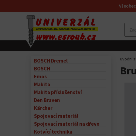
Všeobec
Úvodní s
BOSCH Dremel
Bru
BOSCH
Emos
Makita
Makita příslušenství
Den Braven
Kärcher
Spojovací materiál
Spojovací materiál na dřevo
Kotvící technika