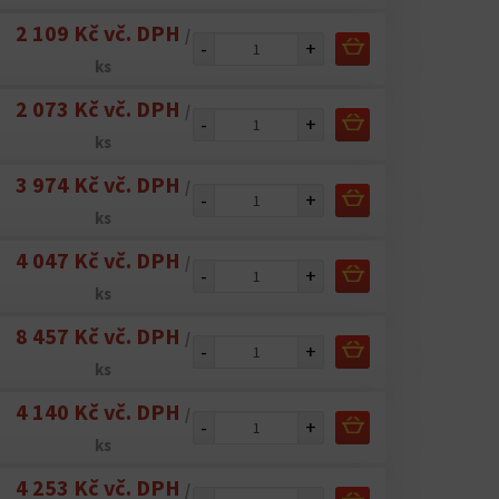
2 109 Kč vč. DPH
/
-
+
ks
2 073 Kč vč. DPH
/
-
+
ks
3 974 Kč vč. DPH
/
-
+
ks
4 047 Kč vč. DPH
/
-
+
ks
8 457 Kč vč. DPH
/
-
+
ks
4 140 Kč vč. DPH
/
-
+
ks
4 253 Kč vč. DPH
/