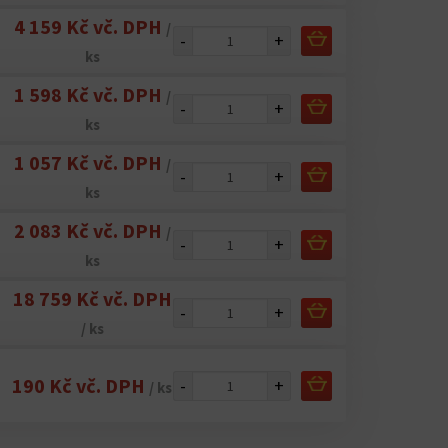
4 159 Kč vč. DPH
/
-
+
ks
1 598 Kč vč. DPH
/
-
+
ks
1 057 Kč vč. DPH
/
-
+
ks
2 083 Kč vč. DPH
/
-
+
ks
18 759 Kč vč. DPH
-
+
/ ks
190 Kč vč. DPH
-
+
/ ks