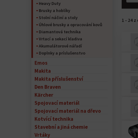
Heavy Duty
Brusky a hoblíky
Stolní náčiní a stoly
1 - 24 
Úhlové brusky a opracování kovů
Diamantová technika
Vrtací a sekací kladiva
Akumulátorové nářadí
Doplnky a príslušenstvo
Emos
Makita
Makita příslušenství
Den Braven
Kärcher
Spojovací materiál
Spojovací materiál na dřevo
Kotvící technika
Stavební a jiná chemie
Vrtáky