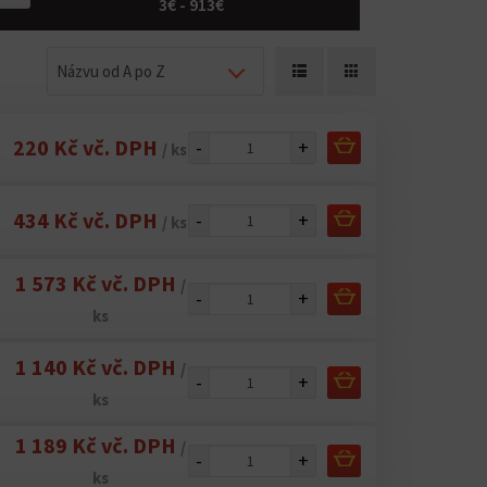
3€ - 913€
Názvu od A po Z
220 Kč vč. DPH
-
+
/ ks
434 Kč vč. DPH
-
+
/ ks
1 573 Kč vč. DPH
/
-
+
ks
1 140 Kč vč. DPH
/
-
+
ks
1 189 Kč vč. DPH
/
-
+
ks