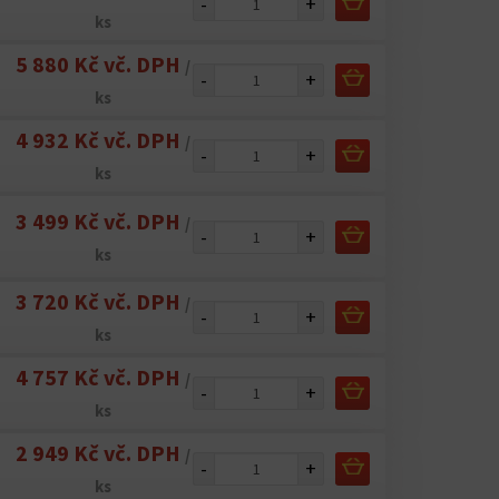
-
+
ks
5 880 Kč vč. DPH
/
-
+
ks
4 932 Kč vč. DPH
/
-
+
ks
3 499 Kč vč. DPH
/
-
+
ks
3 720 Kč vč. DPH
/
-
+
ks
4 757 Kč vč. DPH
/
-
+
ks
2 949 Kč vč. DPH
/
-
+
ks