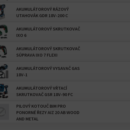
AKUMULÁTOROVÝ RÁZOVÝ
UTAHOVÁK GDR 18V-200 C
AKUMULÁTOROVÝ SKRUTKOVAČ
IXO 6
AKUMULÁTOROVÝ SKRUTKOVAČ
SÚPRAVA IXO 7 FLEXI
AKUMULÁTOROVÝ VYSAVAČ GAS
18V-1
AKUMULÁTOROVÝ VŔTACÍ
SKRUTKOVAČ GSR 18V-90 FC
PILOVÝ KOTOUČ BIM PRO
PONORNÉ ŘEZY AIZ 20 AB WOOD
AND METAL