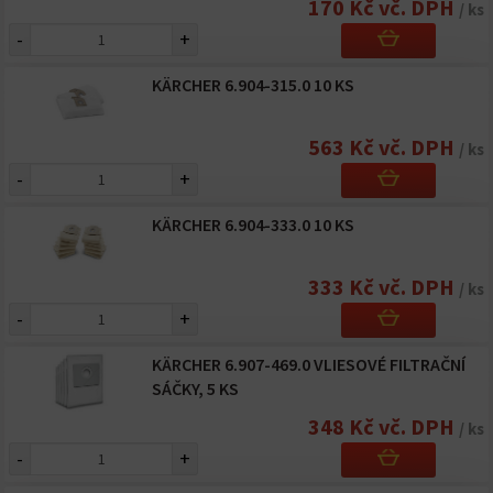
170 Kč vč. DPH
/ ks
-
+
KÄRCHER 6.904-315.0 10 KS
563 Kč vč. DPH
/ ks
-
+
KÄRCHER 6.904-333.0 10 KS
333 Kč vč. DPH
/ ks
-
+
KÄRCHER 6.907-469.0 VLIESOVÉ FILTRAČNÍ
SÁČKY, 5 KS
348 Kč vč. DPH
/ ks
-
+