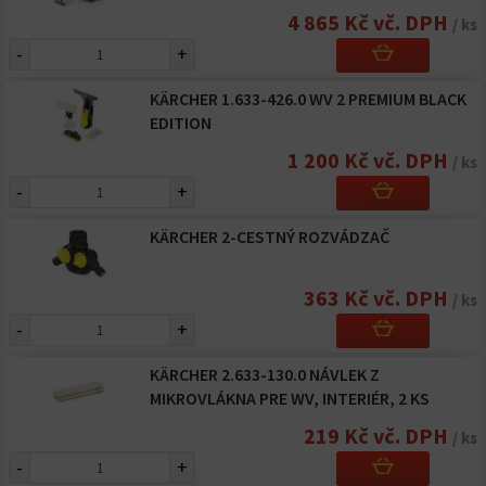
4 865 Kč vč. DPH
/ ks
-
+
KÄRCHER 1.633-426.0 WV 2 PREMIUM BLACK
EDITION
1 200 Kč vč. DPH
/ ks
-
+
KÄRCHER 2-CESTNÝ ROZVÁDZAČ
363 Kč vč. DPH
/ ks
-
+
KÄRCHER 2.633-130.0 NÁVLEK Z
MIKROVLÁKNA PRE WV, INTERIÉR, 2 KS
219 Kč vč. DPH
/ ks
-
+