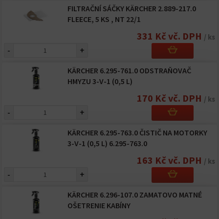
FILTRAČNÍ SÁČKY KÄRCHER 2.889-217.0
FLEECE, 5 KS , NT 22/1
331 Kč vč. DPH
/ ks
-
+
KÄRCHER 6.295-761.0 ODSTRAŇOVAČ
HMYZU 3-V-1 (0,5 L)
170 Kč vč. DPH
/ ks
-
+
KÄRCHER 6.295-763.0 ČISTIČ NA MOTORKY
3-V-1 (0,5 L) 6.295-763.0
163 Kč vč. DPH
/ ks
-
+
KÄRCHER 6.296-107.0 ZAMATOVO MATNÉ
OŠETRENIE KABÍNY