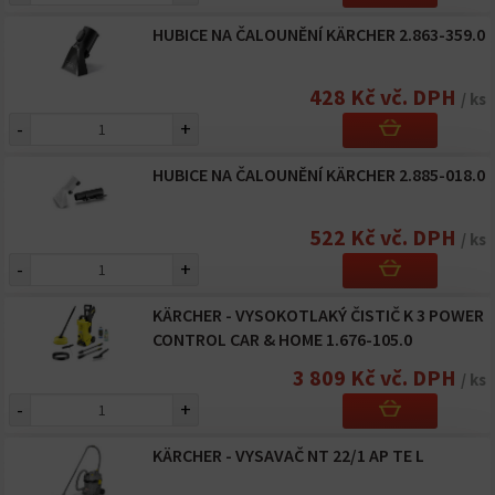
HUBICE NA ČALOUNĚNÍ KÄRCHER 2.863-359.0
428 Kč vč. DPH
/ ks
-
+
HUBICE NA ČALOUNĚNÍ KÄRCHER 2.885-018.0
522 Kč vč. DPH
/ ks
-
+
KÄRCHER - VYSOKOTLAKÝ ČISTIČ K 3 POWER
CONTROL CAR & HOME 1.676-105.0
3 809 Kč vč. DPH
/ ks
-
+
KÄRCHER - VYSAVAČ NT 22/1 AP TE L