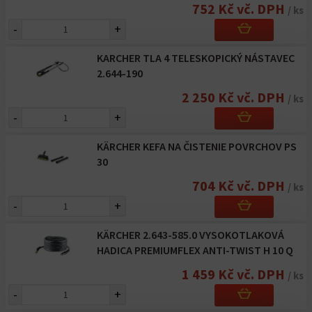
752 Kč vč. DPH
/ ks
-
+
KARCHER TLA 4 TELESKOPICKÝ NÁSTAVEC
2.644-190
2 250 Kč vč. DPH
/ ks
-
+
KÄRCHER KEFA NA ČISTENIE POVRCHOV PS
30
704 Kč vč. DPH
/ ks
-
+
KÄRCHER 2.643-585.0 VYSOKOTLAKOVÁ
HADICA PREMIUMFLEX ANTI-TWIST H 10 Q
1 459 Kč vč. DPH
/ ks
-
+