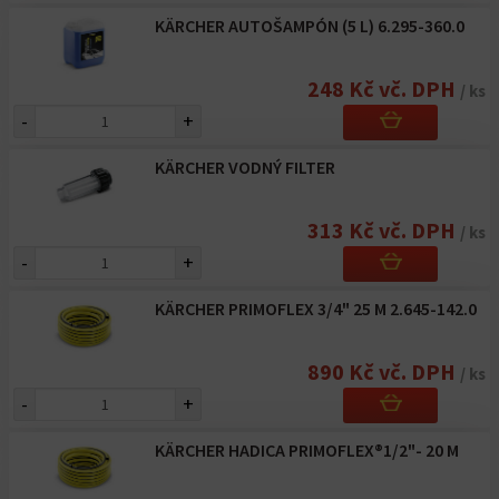
KÄRCHER AUTOŠAMPÓN (5 L) 6.295-360.0
248 Kč vč. DPH
/ ks
-
+
KÄRCHER VODNÝ FILTER
313 Kč vč. DPH
/ ks
-
+
KÄRCHER PRIMOFLEX 3/4" 25 M 2.645-142.0
890 Kč vč. DPH
/ ks
-
+
KÄRCHER HADICA PRIMOFLEX®1/2"- 20 M