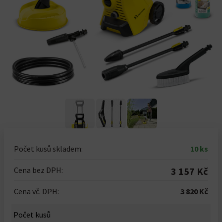
Počet kusů skladem:
10 ks
Cena bez DPH:
3 157 Kč
Cena vč. DPH:
3 820 Kč
Počet kusů