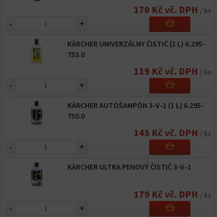
170 Kč vč. DPH
/ ks
-
+
KÄRCHER UNIVERZÁLNY ČISTIČ (1 L) 6.295-
753.0
119 Kč vč. DPH
/ ks
-
+
KÄRCHER AUTOŠAMPÓN 3-V-1 (1 L) 6.295-
750.0
145 Kč vč. DPH
/ ks
-
+
KÄRCHER ULTRA PENOVÝ ČISTIČ 3-V-1
179 Kč vč. DPH
/ ks
-
+