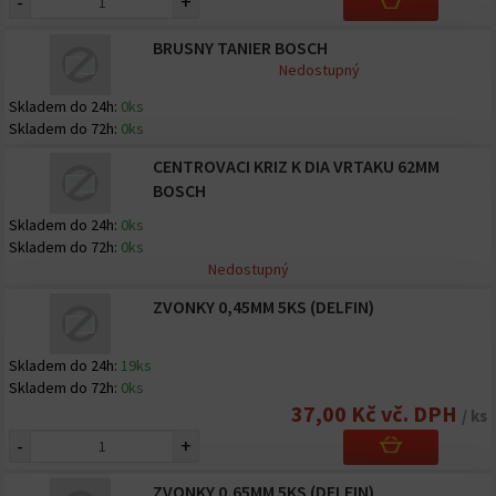
-
+
BRUSNY TANIER BOSCH
Nedostupný
Skladem do 24h:
0ks
Skladem do 72h:
0ks
CENTROVACI KRIZ K DIA VRTAKU 62MM
BOSCH
Skladem do 24h:
0ks
Skladem do 72h:
0ks
Nedostupný
ZVONKY 0,45MM 5KS (DELFIN)
Skladem do 24h:
19ks
Skladem do 72h:
0ks
37,00 Kč vč. DPH
/ ks
-
+
ZVONKY 0,65MM 5KS (DELFIN)