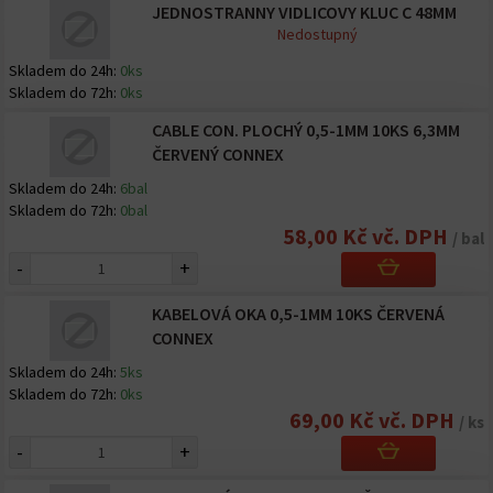
JEDNOSTRANNY VIDLICOVY KLUC C 48MM
Nedostupný
Skladem do 24h:
0ks
Skladem do 72h:
0ks
CABLE CON. PLOCHÝ 0,5-1MM 10KS 6,3MM
ČERVENÝ CONNEX
Skladem do 24h:
6bal
Skladem do 72h:
0bal
58,00 Kč vč. DPH
/ bal
-
+
KABELOVÁ OKA 0,5-1MM 10KS ČERVENÁ
CONNEX
Skladem do 24h:
5ks
Skladem do 72h:
0ks
69,00 Kč vč. DPH
/ ks
-
+