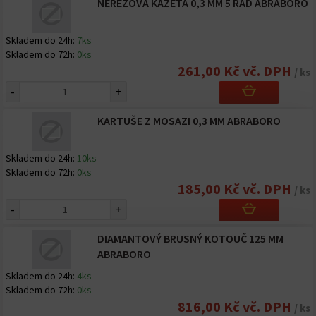
NEREZOVÁ KAZETA 0,3 MM 5 ŘAD ABRABORO
Skladem do 24h:
7ks
Skladem do 72h:
0ks
261,00 Kč vč. DPH
/ ks
-
+
KARTUŠE Z MOSAZI 0,3 MM ABRABORO
Skladem do 24h:
10ks
Skladem do 72h:
0ks
185,00 Kč vč. DPH
/ ks
-
+
DIAMANTOVÝ BRUSNÝ KOTOUČ 125 MM
ABRABORO
Skladem do 24h:
4ks
Skladem do 72h:
0ks
816,00 Kč vč. DPH
/ ks