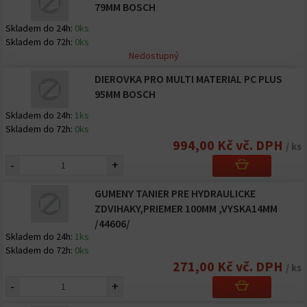
79MM BOSCH
Skladem do 24h:
0ks
Skladem do 72h:
0ks
Nedostupný
DIEROVKA PRO MULTI MATERIAL PC PLUS
95MM BOSCH
Skladem do 24h:
1ks
Skladem do 72h:
0ks
994,00 Kč vč. DPH
/ ks
-
+
GUMENY TANIER PRE HYDRAULICKE
ZDVIHAKY,PRIEMER 100MM ,VYSKA14MM
/44606/
Skladem do 24h:
1ks
Skladem do 72h:
0ks
271,00 Kč vč. DPH
/ ks
-
+