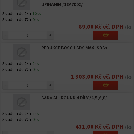
UPINANIM /18A7002/
Skladem do 24h:
10ks
Skladem do 72h:
0ks
89,00 Kč vč. DPH
/ ks
-
+
REDUKCE BOSCH SDS MAX- SDS+
Skladem do 24h:
2ks
Skladem do 72h:
0ks
1 303,00 Kč vč. DPH
/ ks
-
+
SADA ALLROUND 4 DÍLY /4,5,6,8/
Skladem do 24h:
5ks
Skladem do 72h:
0ks
431,00 Kč vč. DPH
/ ks