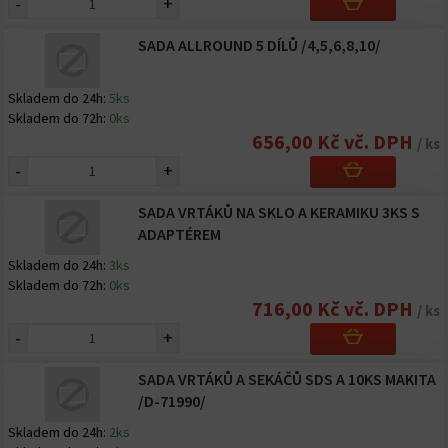
-
+
SADA ALLROUND 5 DÍLŮ /4,5,6,8,10/
Skladem do 24h:
5ks
Skladem do 72h:
0ks
656,00 Kč vč. DPH
/ ks
-
+
SADA VRTÁKŮ NA SKLO A KERAMIKU 3KS S
ADAPTÉREM
Skladem do 24h:
3ks
Skladem do 72h:
0ks
716,00 Kč vč. DPH
/ ks
-
+
SADA VRTÁKŮ A SEKÁČŮ SDS A 10KS MAKITA
/D-71990/
Skladem do 24h:
2ks