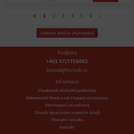
«
1
2
3
4
5
6
»
Zobrazit dalších 24 produktů
Podpora
+421 57/7756082
esroub@esroub.cz
Informace
Všeobecné obchodní podmínky
Reklamační řízení a odstoupení od smlouvy
Odstoupení od smlouvy
Zásady zpracování osobních údajů
Převodní tabulka
Kontakt