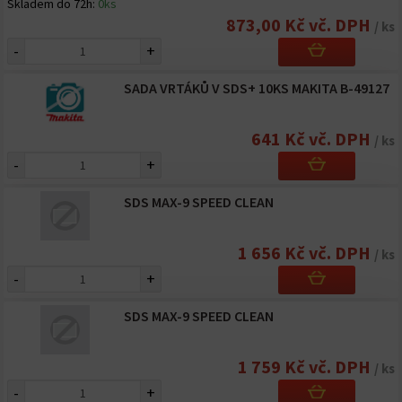
Skladem do 72h:
0ks
873,00 Kč vč. DPH
/ ks
-
+
SADA VRTÁKŮ V SDS+ 10KS MAKITA B-49127
641 Kč vč. DPH
/ ks
-
+
SDS MAX-9 SPEED CLEAN
1 656 Kč vč. DPH
/ ks
-
+
SDS MAX-9 SPEED CLEAN
1 759 Kč vč. DPH
/ ks
-
+