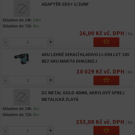
ADAPTÉR SDS+ 1/2UNF
Skladem do 24h:
19ks
Skladem do 72h:
0ks
26,00 Kč vč. DPH
/ ks
-
+
AKU LEHKÉ SEKACÍ KLADIVO LI-ION LXT 18V
BEZ AKU MAKITA DHK180ZJ
10 029 Kč vč. DPH
/ ks
-
+
DC METAL GOLD 400ML AKRYLOVÝ SPREJ
METALICKÁ ZLATÁ
Skladem do 24h:
2ks
Skladem do 72h:
0ks
253,00 Kč vč. DPH
/ ks
-
+