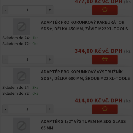
477,00 Kč vč. DPH
/ ks
-
+
ADAPTÉR PRO KORUNKOVÝ KARBURÁTOR
SDS+, DÉLKA 450 MM, ZÁVIT M22 XL-TOOLS
Skladem do 24h:
1ks
Skladem do 72h:
0ks
344,00 Kč vč. DPH
/ ks
-
+
ADAPTÉR PRO KORUNKOVÝ VÝSTRUŽNÍK
SDS+, DÉLKA 600 MM, ŠROUB M22 XL-TOOLS
Skladem do 24h:
3ks
Skladem do 72h:
0ks
414,00 Kč vč. DPH
/ ks
-
+
ADAPTÉR S 1/2" VÝSTUPEM NA SDS GLASS
65 MM