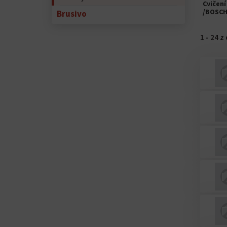
Cvičen
/BOSCH
Brusivo
1 - 24 