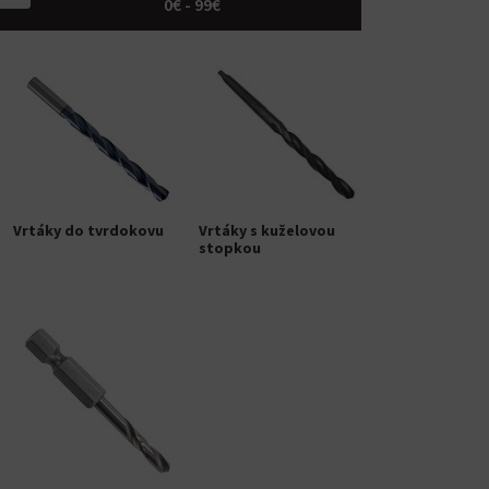
0€ - 99€
Vrtáky do tvrdokovu
Vrtáky s kuželovou
stopkou