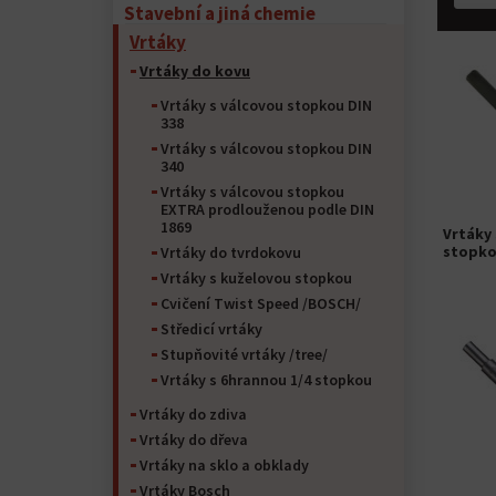
Stavební a jiná chemie
Vrtáky
Vrtáky do kovu
Vrtáky s válcovou stopkou DIN
338
Vrtáky s válcovou stopkou DIN
340
Vrtáky s válcovou stopkou
EXTRA prodlouženou podle DIN
1869
Vrtáky 
stopko
Vrtáky do tvrdokovu
Vrtáky s kuželovou stopkou
Cvičení Twist Speed /BOSCH/
Středicí vrtáky
Stupňovité vrtáky /tree/
Vrtáky s 6hrannou 1/4 stopkou
Vrtáky do zdiva
Vrtáky do dřeva
Vrtáky na sklo a obklady
Vrtáky Bosch