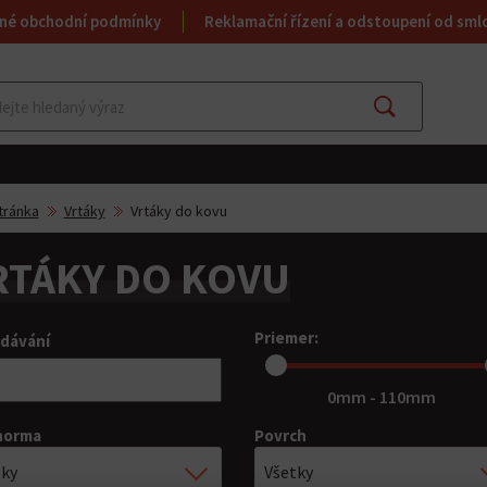
né obchodní podmínky
Reklamační řízení a odstoupení od sml
Najít
tránka
Vrtáky
Vrtáky do kovu
RTÁKY DO KOVU
Priemer:
dávání
0mm - 110mm
norma
Povrch
tky
Všetky