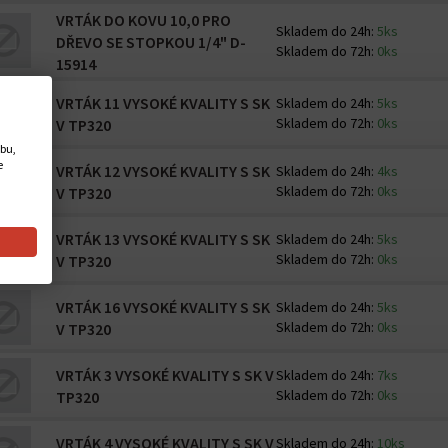
VRTÁK DO KOVU 10,0 PRO
Skladem do 24h:
5ks
DŘEVO SE STOPKOU 1/4" D-
Skladem do 72h:
0ks
15914
VRTÁK 11 VYSOKÉ KVALITY S SK
Skladem do 24h:
5ks
Skladem do 72h:
0ks
V TP320
ebu,
e
VRTÁK 12 VYSOKÉ KVALITY S SK
Skladem do 24h:
4ks
Skladem do 72h:
0ks
V TP320
VRTÁK 13 VYSOKÉ KVALITY S SK
Skladem do 24h:
5ks
Skladem do 72h:
0ks
V TP320
VRTÁK 16 VYSOKÉ KVALITY S SK
Skladem do 24h:
5ks
Skladem do 72h:
0ks
V TP320
VRTÁK 3 VYSOKÉ KVALITY S SK V
Skladem do 24h:
7ks
Skladem do 72h:
0ks
TP320
VRTÁK 4 VYSOKÉ KVALITY S SK V
Skladem do 24h:
10ks