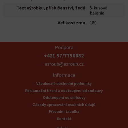
Text výrobku, příslušenství, šedá
5-kusové
balenie
Velikost zrna
180
Podpora
+421 57/7756082
esroub@esroub.cz
Informace
Všeobecné obchodní podmínky
Reklamační řízení a odstoupení od smlouvy
Odstoupení od smlouvy
Zásady zpracování osobních údajů
Převodní tabulka
Kontakt