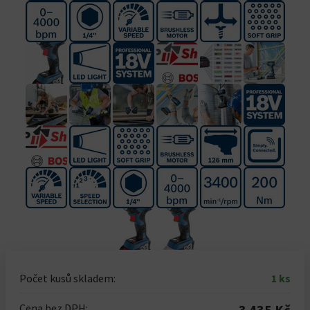
Počet kusů skladem:
1 ks
Cena bez DPH:
3 435 Kč