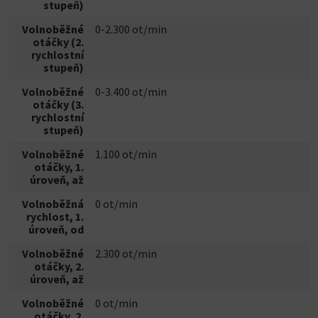
stupeň)
Volnoběžné
0-2.300 ot/min
otáčky (2.
rychlostní
stupeň)
Volnoběžné
0-3.400 ot/min
otáčky (3.
rychlostní
stupeň)
Volnoběžné
1.100 ot/min
otáčky, 1.
úroveň, až
Volnoběžná
0 ot/min
rychlost, 1.
úroveň, od
Volnoběžné
2.300 ot/min
otáčky, 2.
úroveň, až
Volnoběžné
0 ot/min
otáčky, 2.