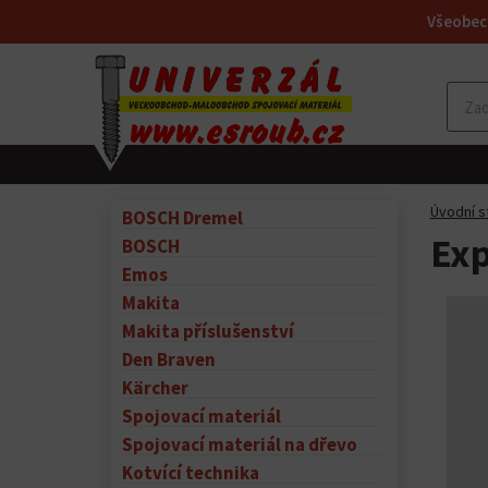
Všeobec
Úvodní s
BOSCH Dremel
Exp
BOSCH
Emos
Makita
Makita příslušenství
Den Braven
Kärcher
Spojovací materiál
Spojovací materiál na dřevo
Kotvící technika