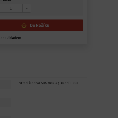
+
Do košíku
ost: Skladem
Vrtací kladiva SDS max-4 ; Balení 1 kus