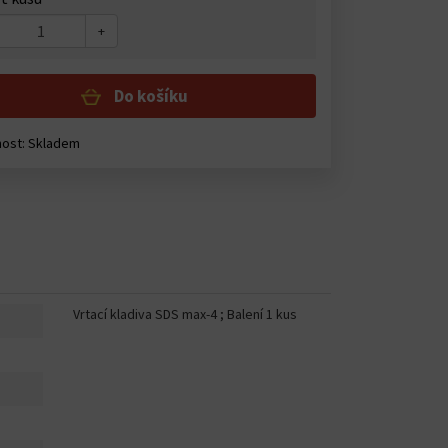
+
Do košíku
ost: Skladem
Vrtací kladiva SDS max-4 ; Balení 1 kus