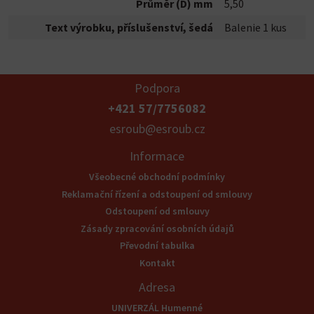
Průměr (D) mm
5,50
Text výrobku, příslušenství, šedá
Balenie 1 kus
Podpora
+421 57/7756082
esroub@esroub.cz
Informace
Všeobecné obchodní podmínky
Reklamační řízení a odstoupení od smlouvy
Odstoupení od smlouvy
Zásady zpracování osobních údajů
Převodní tabulka
Kontakt
Adresa
UNIVERZÁL Humenné