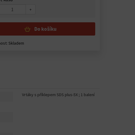
+
Do košíku
ost: Skladem
Vrtáky s příklepem SDS plus-5X ; 1 balení