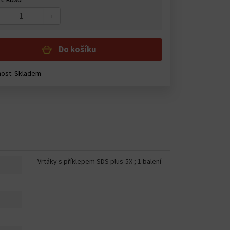
+
Do košíku
ost: Skladem
Vrtáky s příklepem SDS plus-5X ; 1 balení