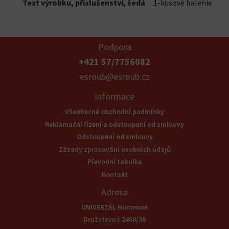
Text výrobku, příslušenství, šedá
1-kusové balenie
Podpora
+421 57/7756082
esroub@esroub.cz
Informace
Všeobecné obchodní podmínky
Reklamační řízení a odstoupení od smlouvy
Odstoupení od smlouvy
Zásady zpracování osobních údajů
Převodní tabulka
Kontakt
Adresa
UNIVERZÁL Humenné
Družstevná 2460/36