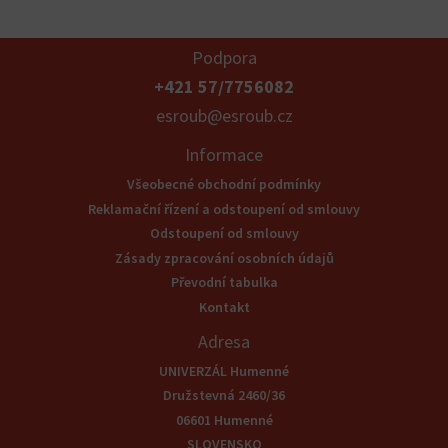
Podpora
+421 57/7756082
esroub@esroub.cz
Informace
Všeobecné obchodní podmínky
Reklamační řízení a odstoupení od smlouvy
Odstoupení od smlouvy
Zásady zpracování osobních údajů
Převodní tabulka
Kontakt
Adresa
UNIVERZÁL Humenné
Družstevná 2460/36
06601 Humenné
SLOVENSKO