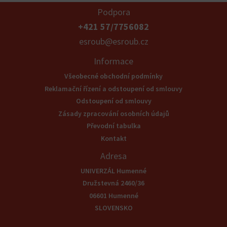
Podpora
+421 57/7756082
esroub@esroub.cz
Informace
Všeobecné obchodní podmínky
Reklamační řízení a odstoupení od smlouvy
Odstoupení od smlouvy
Zásady zpracování osobních údajů
Převodní tabulka
Kontakt
Adresa
UNIVERZÁL Humenné
Družstevná 2460/36
06601 Humenné
SLOVENSKO