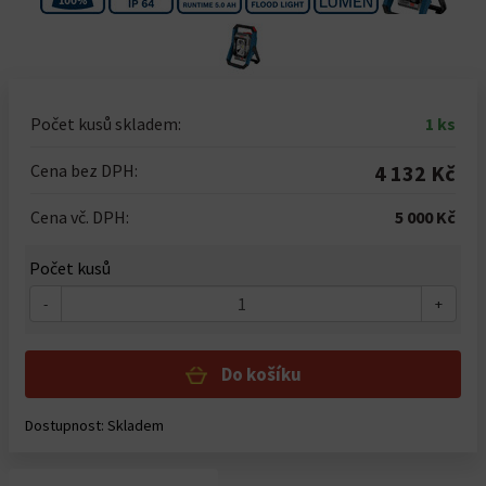
Počet kusů skladem:
1 ks
Cena bez DPH:
4 132 Kč
Cena vč. DPH:
5 000 Kč
Počet kusů
-
+
Do košíku
Dostupnost: Skladem