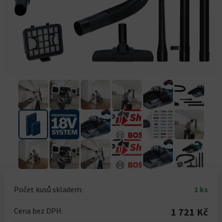
Počet kusů skladem:
1 ks
Cena bez DPH:
1 721 Kč