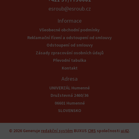
esroub@esroub.cz
Informace
Všeobecné obchodní podmínky
Reklamační řízení a odstoupení od smlouvy
Odstoupení od smlouvy
Zásady zpracování osobních údajů
Převodní tabulka
Kontakt
Adresa
UNIVERZÁL Humenné
Družstevná 2460/36
06601 Humenné
SLOVENSKO
© 2026
Generuje
redakční systém
BUXUS
CMS
společnosti
ui42
.