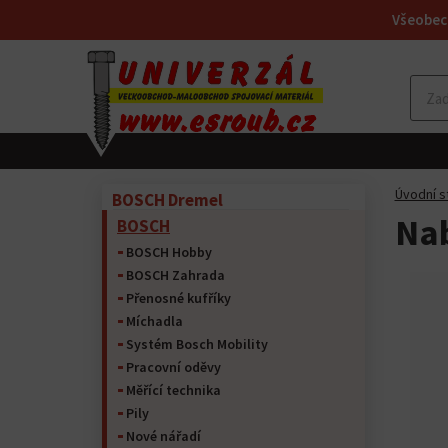
Všeobec
Úvodní s
BOSCH Dremel
Nab
BOSCH
BOSCH Hobby
BOSCH Zahrada
Přenosné kufříky
Míchadla
Systém Bosch Mobility
Pracovní oděvy
Měřící technika
Pily
Nové nářadí