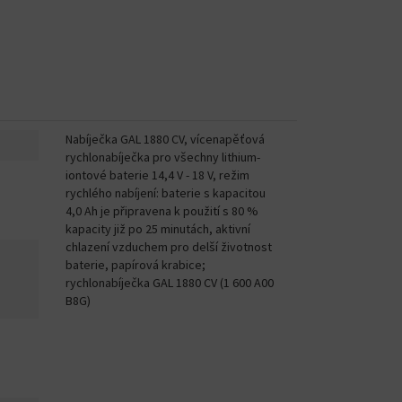
Nabíječka GAL 1880 CV, vícenapěťová
rychlonabíječka pro všechny lithium-
iontové baterie 14,4 V - 18 V, režim
rychlého nabíjení: baterie s kapacitou
4,0 Ah je připravena k použití s 80 %
kapacity již po 25 minutách, aktivní
chlazení vzduchem pro delší životnost
baterie, papírová krabice;
rychlonabíječka GAL 1880 CV (1 600 A00
B8G)