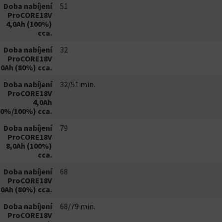
Doba nabíjení
51
ProCORE18V
4,0Ah (100%)
cca.
Doba nabíjení
32
ProCORE18V
,0Ah (80%) cca.
Doba nabíjení
32/51 min.
ProCORE18V
4,0Ah
80%/100%) cca.
Doba nabíjení
79
ProCORE18V
8,0Ah (100%)
cca.
Doba nabíjení
68
ProCORE18V
,0Ah (80%) cca.
Doba nabíjení
68/79 min.
ProCORE18V