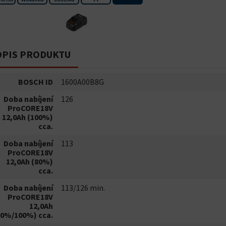
PIS PRODUKTU
BOSCH ID
1600A00B8G
Doba nabíjení
126
ProCORE18V
12,0Ah (100%)
cca.
Doba nabíjení
113
ProCORE18V
12,0Ah (80%)
cca.
Doba nabíjení
113/126 min.
ProCORE18V
12,0Ah
80%/100%) cca.