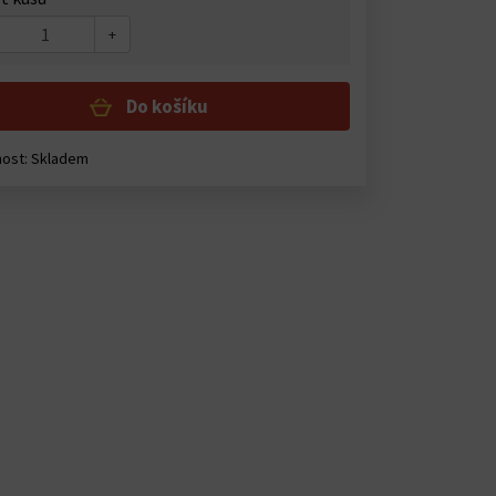
+
Do košíku
ost: Skladem