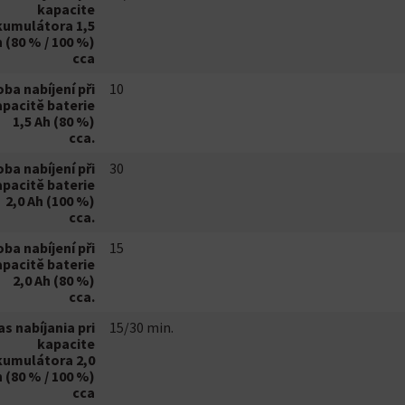
kapacite
kumulátora 1,5
 (80 % / 100 %)
cca
ba nabíjení při
10
pacitě baterie
1,5 Ah (80 %)
cca.
ba nabíjení při
30
pacitě baterie
2,0 Ah (100 %)
cca.
ba nabíjení při
15
pacitě baterie
2,0 Ah (80 %)
cca.
as nabíjania pri
15/30 min.
kapacite
kumulátora 2,0
 (80 % / 100 %)
cca