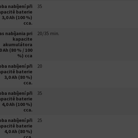
ba nabíjení při
35
pacitě baterie
3,0 Ah (100 %)
cca.
as nabíjania pri
20/35 min.
kapacite
akumulátora
0 Ah (80 % / 100
%) cca
ba nabíjení při
20
pacitě baterie
3,0 Ah (80 %)
cca.
ba nabíjení při
35
pacitě baterie
4,0 Ah (100 %)
cca.
ba nabíjení při
25
pacitě baterie
4,0 Ah (80 %)
cca.