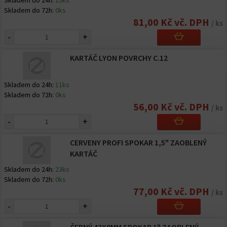
Skladem do 24h:
15ks
Skladem do 72h:
0ks
81,00 Kč vč. DPH
/ ks
-
+
KARTÁČ LYON POVRCHY C.12
Skladem do 24h:
11ks
Skladem do 72h:
0ks
56,00 Kč vč. DPH
/ ks
-
+
CERVENY PROFI SPOKAR 1,5" ZAOBLENÝ
KARTÁČ
Skladem do 24h:
23ks
Skladem do 72h:
0ks
77,00 Kč vč. DPH
/ ks
-
+