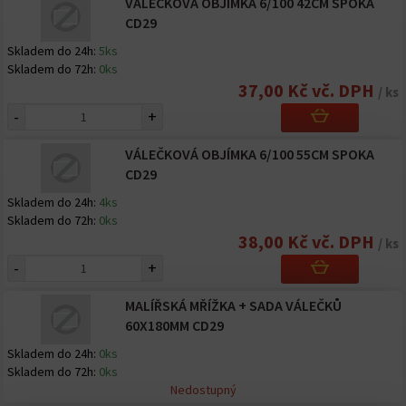
VÁLEČKOVÁ OBJÍMKA 6/100 42CM SPOKA
CD29
Skladem do 24h:
5ks
Skladem do 72h:
0ks
37,00 Kč vč. DPH
/ ks
-
+
VÁLEČKOVÁ OBJÍMKA 6/100 55CM SPOKA
CD29
Skladem do 24h:
4ks
Skladem do 72h:
0ks
38,00 Kč vč. DPH
/ ks
-
+
MALÍŘSKÁ MŘÍŽKA + SADA VÁLEČKŮ
60X180MM CD29
Skladem do 24h:
0ks
Skladem do 72h:
0ks
Nedostupný