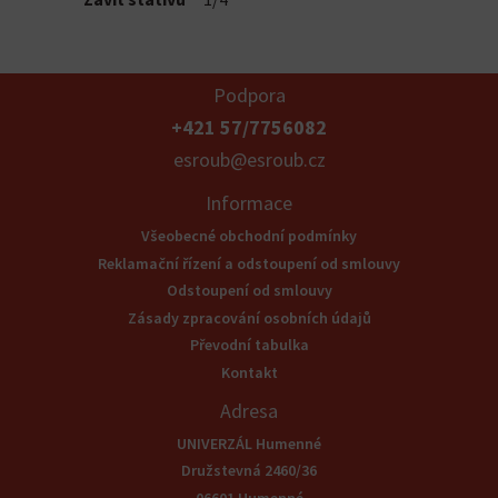
Podpora
+421 57/7756082
esroub@esroub.cz
Informace
Všeobecné obchodní podmínky
Reklamační řízení a odstoupení od smlouvy
Odstoupení od smlouvy
Zásady zpracování osobních údajů
Převodní tabulka
Kontakt
Adresa
UNIVERZÁL Humenné
Družstevná 2460/36
06601 Humenné