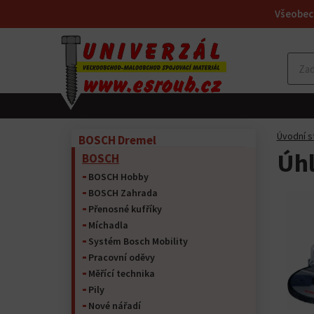
Všeobec
Úvodní s
BOSCH Dremel
Úhl
BOSCH
BOSCH Hobby
BOSCH Zahrada
Přenosné kufříky
Míchadla
Systém Bosch Mobility
Pracovní oděvy
Měřící technika
Pily
Nové nářadí