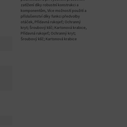
zatížení díky robustní konstrukci a
komponentům, Více možností použití a
příslušenství díky funkci předvolby
otáček, Přídavná rukojeť; Ochranný
kryt; Šroubový klíč; Kartonová krabice,
Přídavná rukojeť; Ochranný kryt;
Šroubový klíč; Kartonová krabice