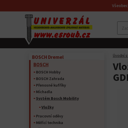
Všeobec
Úvodní s
BOSCH Dremel
Vlo
BOSCH
BOSCH Hobby
GDE
BOSCH Zahrada
Přenosné kufříky
Míchadla
Systém Bosch Mobility
Vložky
Pracovní oděvy
Měřící technika