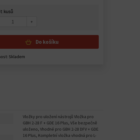
t kusů
+
Do košíku
ost: Skladem
Vložky pro uložení nástrojů Vložka pro
GBH 2-28 F + GDE 16 Plus, Vše bezpečně
uloženo, Vhodné pro GBH 2-28 DFV + GDE
16 Plus, Kompletní vložka vhodná pro L-