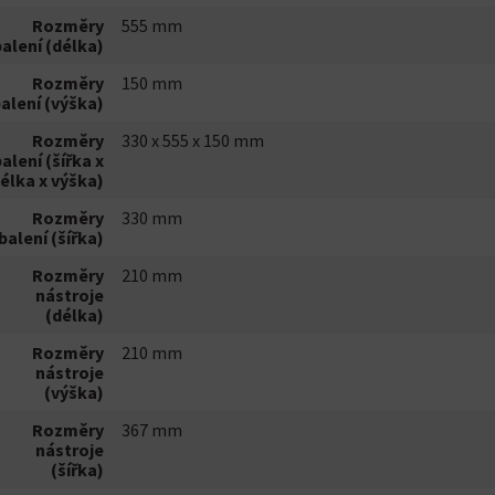
Rozměry
555 mm
alení (délka)
Rozměry
150 mm
alení (výška)
Rozměry
330 x 555 x 150 mm
alení (šířka x
élka x výška)
Rozměry
330 mm
balení (šířka)
Rozměry
210 mm
nástroje
(délka)
Rozměry
210 mm
nástroje
(výška)
Rozměry
367 mm
nástroje
(šířka)