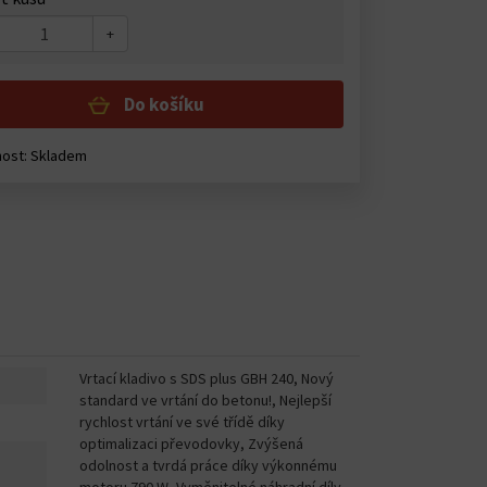
+
Do košíku
ost: Skladem
Vrtací kladivo s SDS plus GBH 240, Nový
standard ve vrtání do betonu!, Nejlepší
rychlost vrtání ve své třídě díky
optimalizaci převodovky, Zvýšená
odolnost a tvrdá práce díky výkonnému