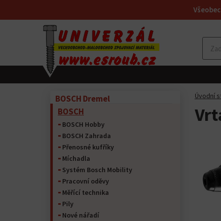
Všeobec
Úvodní s
BOSCH Dremel
Vrt
BOSCH
BOSCH Hobby
BOSCH Zahrada
Přenosné kufříky
Míchadla
Systém Bosch Mobility
Pracovní oděvy
Měřící technika
Pily
Nové nářadí