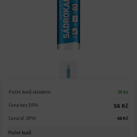
Počet kusů skladem:
25 ks
Cena bez DPH:
56 Kč
Cena vč. DPH:
68 Kč
Počet kusů