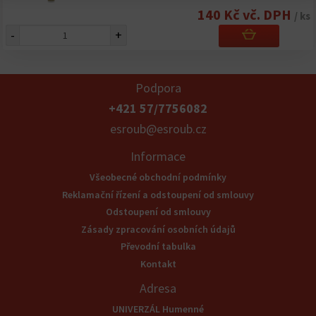
140 Kč vč. DPH
/ ks
-
+
Podpora
+421 57/7756082
esroub@esroub.cz
Informace
Všeobecné obchodní podmínky
Reklamační řízení a odstoupení od smlouvy
Odstoupení od smlouvy
Zásady zpracování osobních údajů
Převodní tabulka
Kontakt
Adresa
UNIVERZÁL Humenné