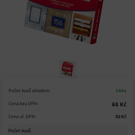
Počet kusů skladem:
14 ks
Cena bez DPH:
68 Kč
Cena vč. DPH:
82 Kč
Počet kusů