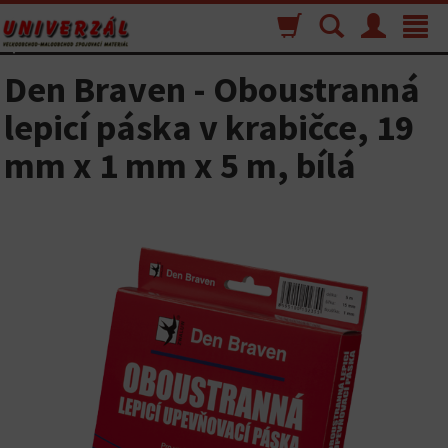
Nákupný
Vyhľadávanie
Menu
Toggle
košík
navigat
Den Braven - Oboustranná
lepicí páska v krabičce, 19
mm x 1 mm x 5 m, bílá