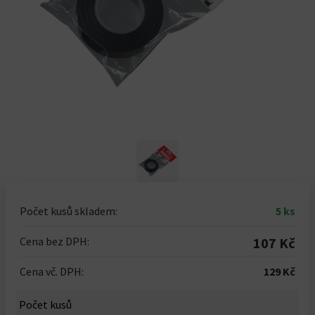
Počet kusů skladem:
5 ks
Cena bez DPH:
107 Kč
Cena vč. DPH:
129 Kč
Počet kusů