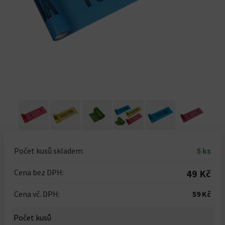
Počet kusů skladem:
5 ks
Cena bez DPH:
49 Kč
Cena vč. DPH:
59 Kč
Počet kusů