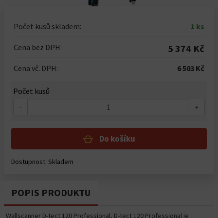
Počet kusů skladem:
1 ks
Cena bez DPH:
5 374 Kč
Cena vč. DPH:
6 503 Kč
Počet kusů
-
+
Do košíku
Dostupnost: Skladem
POPIS PRODUKTU
Wallscanner D-tect 120 Professional, D-tect 120 Professional je