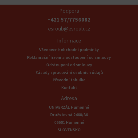
Podpora
+421 57/7756082
esroub@esroub.cz
Informace
Všeobecné obchodní podmínky
Reklamační řízení a odstoupení od smlouvy
Odstoupení od smlouvy
Zásady zpracování osobních údajů
Převodní tabulka
Kontakt
Adresa
UNIVERZÁL Humenné
Družstevná 2460/36
06601 Humenné
SLOVENSKO