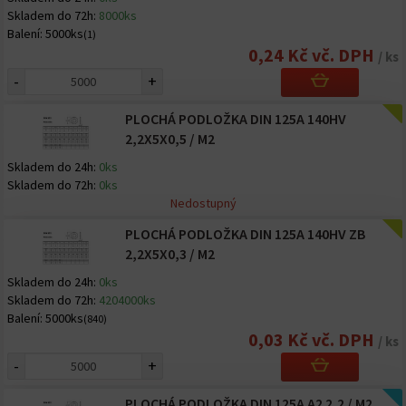
Skladem do 72h:
8000ks
Balení:
5000ks
(1)
0,24 Kč vč. DPH
/ ks
-
+
PLOCHÁ PODLOŽKA DIN 125A 140HV
2,2X5X0,5 / M2
Skladem do 24h:
0ks
Skladem do 72h:
0ks
Nedostupný
PLOCHÁ PODLOŽKA DIN 125A 140HV ZB
2,2X5X0,3 / M2
Skladem do 24h:
0ks
Skladem do 72h:
4204000ks
Balení:
5000ks
(840)
0,03 Kč vč. DPH
/ ks
-
+
PLOCHÁ PODLOŽKA DIN 125A A2 2,2 / M2