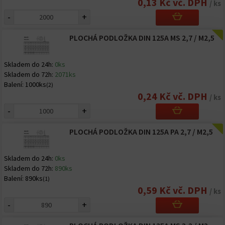
0,13 Kč vč. DPH
/ ks
-
+
PLOCHÁ PODLOŽKA DIN 125A MS 2,7 / M2,5
Skladem do 24h:
0ks
Skladem do 72h:
2071ks
Balení:
1000ks
(2)
0,24 Kč vč. DPH
/ ks
-
+
PLOCHÁ PODLOŽKA DIN 125A PA 2,7 / M2,5
Skladem do 24h:
0ks
Skladem do 72h:
890ks
Balení:
890ks
(1)
0,59 Kč vč. DPH
/ ks
-
+