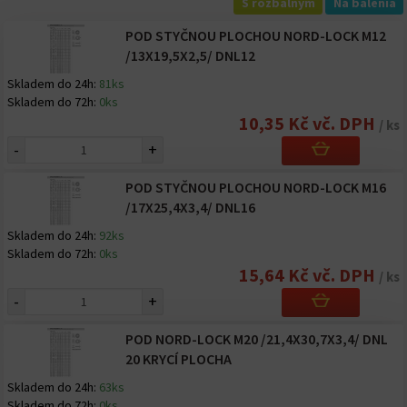
S rozbalným
Na balenia
POD STYČNOU PLOCHOU NORD-LOCK M12
/13X19,5X2,5/ DNL12
Skladem do 24h:
81ks
Skladem do 72h:
0ks
10,35 Kč vč. DPH
/ ks
-
+
POD STYČNOU PLOCHOU NORD-LOCK M16
/17X25,4X3,4/ DNL16
Skladem do 24h:
92ks
Skladem do 72h:
0ks
15,64 Kč vč. DPH
/ ks
-
+
POD NORD-LOCK M20 /21,4X30,7X3,4/ DNL
20 KRYCÍ PLOCHA
Skladem do 24h:
63ks
Skladem do 72h:
0ks