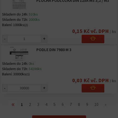
PLOCHÁ PODLOŽKA DIN 125A MS 3,2 / M3
Skladem do 24h:
510ks
Skladem do 72h:
2000ks
Balení:
1000ks
(2)
0,15 Kč vč. DPH
/ ks
-
+
PODLE DIN 7980 M 3
Skladem do 24h:
0ks
Skladem do 72h:
54186ks
Balení:
30000ks
(1)
0,03 Kč vč. DPH
/ ks
-
+
«
1
2
3
4
5
6
7
8
9
10
»