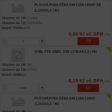
PLOCHÁ PODLOŽKA DIN 125A 100HV ZB
2,2X5X0,3 / M2
Skladem do 24h:
5225ks
Skladem do 72h:
5816000ks
Balení:
75000ks
(77)
0,05 Kč vč. DPH
/ ks
-
+
SUBL.PER.OBDL. DIN 127B A4 2,1 / M2
Skladem do 24h:
0ks
Skladem do 72h:
2775ks
Balení:
1000ks
(2)
0,10 Kč vč. DPH
/ ks
-
+
PLOCHÁ PODLOŽKA DIN 125A 100HV
2,2X5X0,3 / M2
Skladem do 24h:
0ks