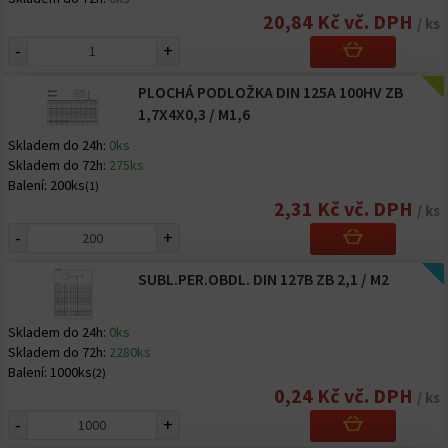
20,84 Kč vč. DPH
/ ks
-
+
PLOCHÁ PODLOŽKA DIN 125A 100HV ZB
1,7X4X0,3 / M1,6
Skladem do 24h:
0ks
Skladem do 72h:
275ks
Balení:
200ks
(1)
2,31 Kč vč. DPH
/ ks
-
+
SUBL.PER.OBDL. DIN 127B ZB 2,1 / M2
Skladem do 24h:
0ks
Skladem do 72h:
2280ks
Balení:
1000ks
(2)
0,24 Kč vč. DPH
/ ks
-
+