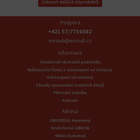
Zobrazit dalších 24 produktů
Podpora
+421 57/7756082
esroub@esroub.cz
Informace
Všeobecné obchodní podmínky
Reklamační řízení a odstoupení od smlouvy
Odstoupení od smlouvy
Zásady zpracování osobních údajů
Převodní tabulka
Kontakt
Adresa
UNIVERZÁL Humenné
Družstevná 2460/36
06601 Humenné