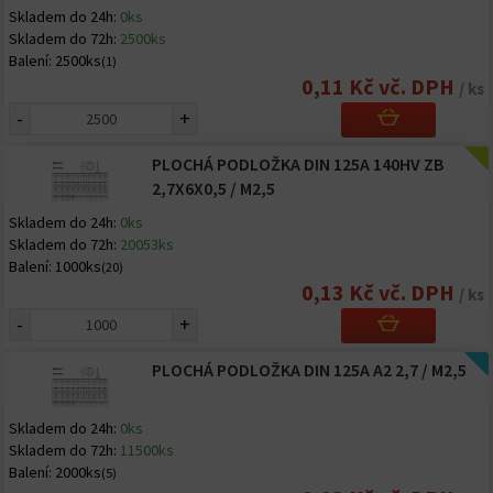
Skladem do 24h:
0ks
Skladem do 72h:
2500ks
Balení:
2500ks
(1)
0,11 Kč vč. DPH
/ ks
-
+
PLOCHÁ PODLOŽKA DIN 125A 140HV ZB
2,7X6X0,5 / M2,5
Skladem do 24h:
0ks
Skladem do 72h:
20053ks
Balení:
1000ks
(20)
0,13 Kč vč. DPH
/ ks
-
+
PLOCHÁ PODLOŽKA DIN 125A A2 2,7 / M2,5
Skladem do 24h:
0ks
Skladem do 72h:
11500ks
Balení:
2000ks
(5)