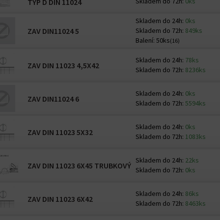
Skladem do 72h:
0ks
TYP D DIN 11024
Skladem do 24h:
0ks
ZAV DIN11024 5
Skladem do 72h:
849ks
Balení:
50ks
(16)
Skladem do 24h:
78ks
ZAV DIN 11023 4,5X42
Skladem do 72h:
8236ks
Skladem do 24h:
0ks
ZAV DIN11024 6
Skladem do 72h:
5594ks
Skladem do 24h:
0ks
ZAV DIN 11023 5X32
Skladem do 72h:
1083ks
Skladem do 24h:
22ks
ZAV DIN 11023 6X45 TRUBKOVÝ
Skladem do 72h:
0ks
Skladem do 24h:
86ks
ZAV DIN 11023 6X42
Skladem do 72h:
8463ks