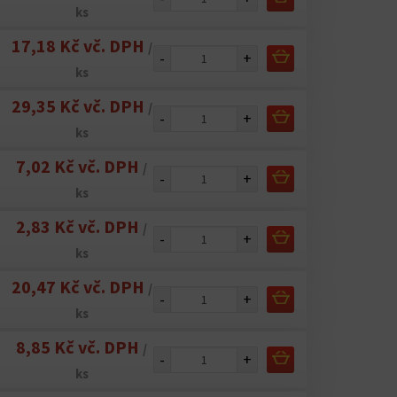
ks
17,18 Kč vč. DPH
/
-
+
ks
29,35 Kč vč. DPH
/
-
+
ks
7,02 Kč vč. DPH
/
-
+
ks
2,83 Kč vč. DPH
/
-
+
ks
20,47 Kč vč. DPH
/
-
+
ks
8,85 Kč vč. DPH
/
-
+
ks