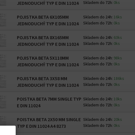
Skladem do 72h:
0ks
JEDNODUCHÝ TYP E DIN 11024
POJISTKA BETA 6X105MM
Skladem do 24h:
16ks
Skladem do 72h:
0ks
JEDNODUCHÝ TYP E DIN 11024
POJISTKA BETA 8X165MM
Skladem do 24h:
63ks
Skladem do 72h:
0ks
JEDNODUCHÝ TYP E DIN 11024
POJISTKA BETA 5X110MM
Skladem do 24h:
98ks
Skladem do 72h:
0ks
JEDNODUCHÝ TYP E DIN 11024
POJISTKA BETA 3X58 MM
Skladem do 24h:
186ks
Skladem do 72h:
0ks
JEDNODUCHÝ TYP E DIN 11024
POISTKA BETA 7MM SINGLE TYP
Skladem do 24h:
10ks
Skladem do 72h:
0ks
E DIN 11024
POISTKA BETA 2X50 MM SINGLE
Skladem do 24h:
20ks
Skladem do 72h:
0ks
TYP E DIN 11024 A4 8273