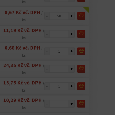
ks
8,67 Kč vč. DPH
/
-
+
ks
11,19 Kč vč. DPH
/
-
+
ks
6,68 Kč vč. DPH
/
-
+
ks
24,35 Kč vč. DPH
/
-
+
ks
15,75 Kč vč. DPH
/
-
+
ks
10,29 Kč vč. DPH
/
-
+
ks