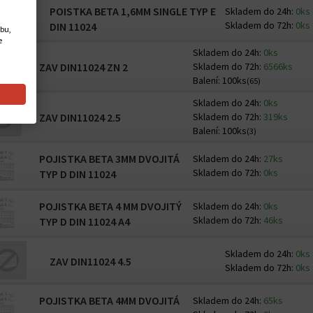
POISTKA BETA 1,6MM SINGLE TYP E
Skladem do 24h:
0ks
Skladem do 72h:
0ks
DIN 11024
ebu,
e
Skladem do 24h:
0ks
ZAV DIN11024 ZN 2
Skladem do 72h:
6566ks
Balení:
100ks
(65)
Skladem do 24h:
0ks
ZAV DIN11024 2.5
Skladem do 72h:
319ks
Balení:
100ks
(3)
POJISTKA BETA 3MM DVOJITÁ
Skladem do 24h:
27ks
Skladem do 72h:
0ks
TYP D DIN 11024
POJISTKA BETA 4 MM DVOJITÝ
Skladem do 24h:
0ks
Skladem do 72h:
46ks
TYP D DIN 11024 A4
Skladem do 24h:
0ks
ZAV DIN11024 4.5
Skladem do 72h:
0ks
POJISTKA BETA 4MM DVOJITÁ
Skladem do 24h:
65ks