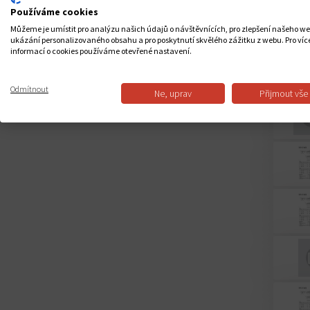
Používáme cookies
Můžeme je umístit pro analýzu našich údajů o návštěvnících, pro zlepšení našeho w
ukázání personalizovaného obsahu a pro poskytnutí skvělého zážitku z webu. Pro víc
informací o cookies používáme otevřené nastavení.
Odmítnout
Ne, uprav
Přijmout vše