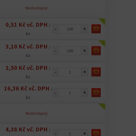
Nedostupný
0,51 Kč vč. DPH
/
-
+
ks
3,10 Kč vč. DPH
/
-
+
ks
2,50 Kč vč. DPH
/
-
+
ks
16,36 Kč vč. DPH
/
-
+
ks
Nedostupný
4,38 Kč vč. DPH
/
-
+