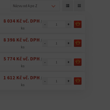
Názvu od A po Z
8 034 Kč vč. DPH
/
-
+
ks
8 398 Kč vč. DPH
/
-
+
ks
5 774 Kč vč. DPH
/
-
+
ks
1 612 Kč vč. DPH
/
-
+
ks