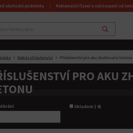
né obchodní podmínky
Reklamační řízení a odstoupení od sml
Najít
tránka
Makita příslušenství
Příslušenství pro aku zhutňovače betonu
ŘÍSLUŠENSTVÍ PRO AKU 
ETONU
dávání
Skladom ( 4)