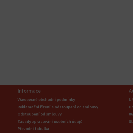
Informace
A
Všeobecné obchodní podmínky
U
Reklamační řízení a odstoupení od smlouvy
Dr
Odstoupení od smlouvy
0
Zásady zpracování osobních údajů
S
Převodní tabulka