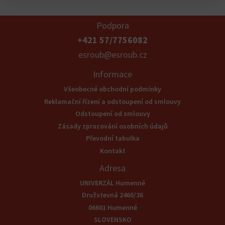
Podpora
+421 57/7756082
esroub@esroub.cz
Informace
Všeobecné obchodní podmínky
Reklamační řízení a odstoupení od smlouvy
Odstoupení od smlouvy
Zásady zpracování osobních údajů
Převodní tabulka
Kontakt
Adresa
UNIVERZÁL Humenné
Družstevná 2460/36
06601 Humenné
SLOVENSKO