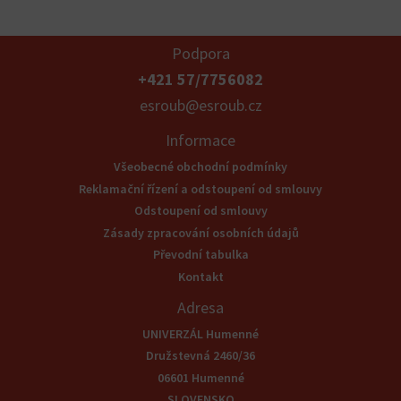
Podpora
+421 57/7756082
esroub@esroub.cz
Informace
Všeobecné obchodní podmínky
Reklamační řízení a odstoupení od smlouvy
Odstoupení od smlouvy
Zásady zpracování osobních údajů
Převodní tabulka
Kontakt
Adresa
UNIVERZÁL Humenné
Družstevná 2460/36
06601 Humenné
SLOVENSKO