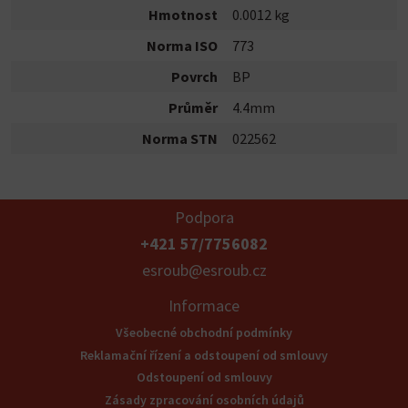
Hmotnost
0.0012 kg
Norma ISO
773
Povrch
BP
Průměr
4.4mm
Norma STN
022562
Podpora
+421 57/7756082
esroub@esroub.cz
Informace
Všeobecné obchodní podmínky
Reklamační řízení a odstoupení od smlouvy
Odstoupení od smlouvy
Zásady zpracování osobních údajů