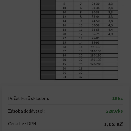
Počet kusů skladem:
35 ks
Zásoba dodávatel :
22897ks
Cena bez DPH:
1,08 Kč