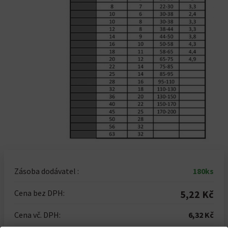
Zásoba dodávatel :
180ks
Cena bez DPH:
5,22 Kč
Cena vč. DPH:
6,32 Kč