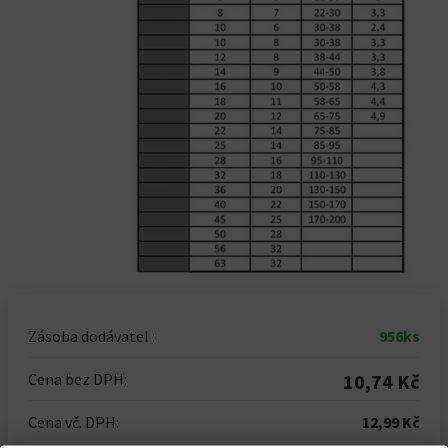
Zásoba dodávatel :
956ks
Cena bez DPH:
10,74 Kč
Cena vč. DPH:
12,99 Kč