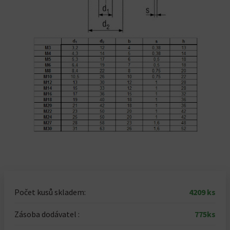
Počet kusů skladem:
4209 ks
Zásoba dodávatel :
775ks