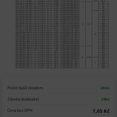
Počet kusů skladem:
39 ks
Zásoba dodávatel :
19ks
Cena bez DPH:
7,05 Kč