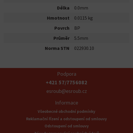
Délka
0.0mm
Hmotnost
0.0115 kg
Povrch
BP
Průměr
5.5mm
Norma STN
022930.10
Podpora
+421 57/7756082
esroub@esroub.cz
Informace
Všeobecné obchodní podmínky
Reklamační řízení a odstoupení od smlouvy
Odstoupení od smlouvy