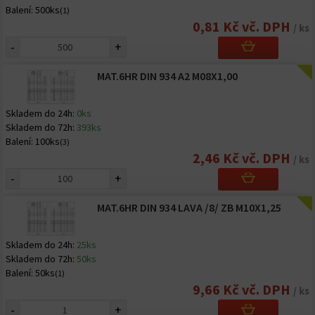
Balení:
500ks
(1)
0,81 Kč vč. DPH
/ ks
-
+
MAT.6HR DIN 934 A2 M08X1,00
Skladem do 24h:
0ks
Skladem do 72h:
393ks
Balení:
100ks
(3)
2,46 Kč vč. DPH
/ ks
-
+
MAT.6HR DIN 934 LAVA /8/ ZB M10X1,25
Skladem do 24h:
25ks
Skladem do 72h:
50ks
Balení:
50ks
(1)
9,66 Kč vč. DPH
/ ks
-
+