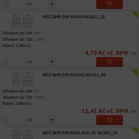
-
+
MAT.6HR DIN 934 A4 M10X1,25
Skladem do 24h:
0ks
Skladem do 72h:
124ks
Balení:
124ks
(1)
4,79 Kč vč. DPH
/ ks
-
+
MAT.6HR DIN 934 MS M10X1,00
Skladem do 24h:
0ks
Skladem do 72h:
304ks
Balení:
100ks
(3)
12,41 Kč vč. DPH
/ ks
-
+
MAT.6HR DIN 934 LAVA /8/ M10X1,25