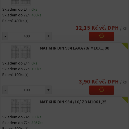
Skladem do 24h:
0ks
Skladem do 72h:
400ks
Balení:
400ks
(1)
12,15 Kč vč. DPH
/ ks
-
+
MAT.6HR DIN 934 LAVA /8/ M10X1,00
Skladem do 24h:
0ks
Skladem do 72h:
100ks
Balení:
100ks
(1)
3,90 Kč vč. DPH
/ ks
-
+
MAT.6HR DIN 934 /10/ ZB M10X1,25
Skladem do 24h:
500ks
Skladem do 72h:
3957ks
Balení:
500ks
(7)