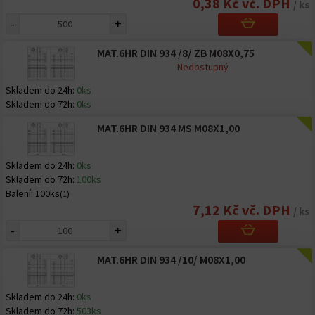
0,38 Kč vč. DPH
/ ks
-
+
MAT.6HR DIN 934 /8/ ZB M08X0,75
Nedostupný
Skladem do 24h:
0ks
Skladem do 72h:
0ks
MAT.6HR DIN 934 MS M08X1,00
Skladem do 24h:
0ks
Skladem do 72h:
100ks
Balení:
100ks
(1)
7,12 Kč vč. DPH
/ ks
-
+
MAT.6HR DIN 934 /10/ M08X1,00
Skladem do 24h:
0ks
Skladem do 72h:
503ks