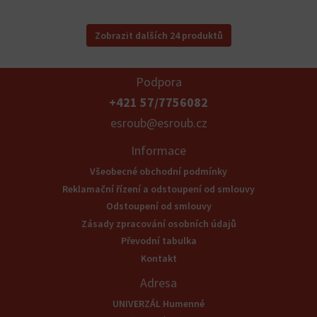
Zobrazit dalších 24 produktů
Podpora
+421 57/7756082
esroub@esroub.cz
Informace
Všeobecné obchodní podmínky
Reklamační řízení a odstoupení od smlouvy
Odstoupení od smlouvy
Zásady zpracování osobních údajů
Převodní tabulka
Kontakt
Adresa
UNIVERZÁL Humenné