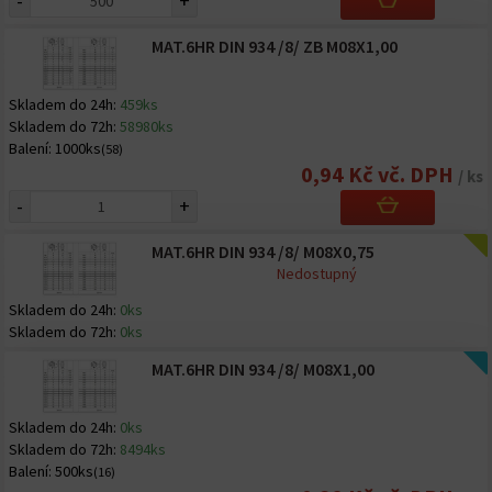
-
+
MAT.6HR DIN 934 /8/ ZB M08X1,00
Skladem do 24h:
459ks
Skladem do 72h:
58980ks
Balení:
1000ks
(58)
0,94 Kč vč. DPH
/ ks
-
+
MAT.6HR DIN 934 /8/ M08X0,75
Nedostupný
Skladem do 24h:
0ks
Skladem do 72h:
0ks
MAT.6HR DIN 934 /8/ M08X1,00
Skladem do 24h:
0ks
Skladem do 72h:
8494ks
Balení:
500ks
(16)