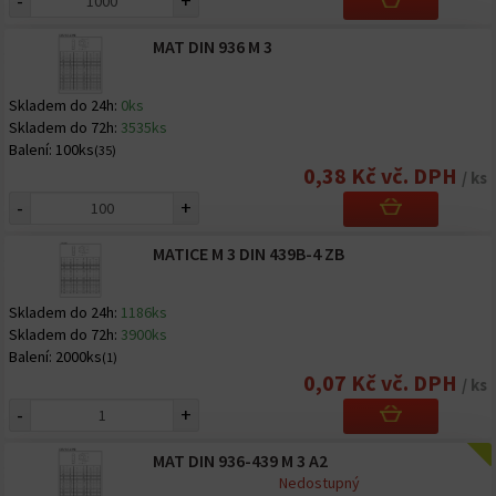
-
+
MAT DIN 936 M 3
Skladem do 24h:
0ks
Skladem do 72h:
3535ks
Balení:
100ks
(35)
0,38 Kč vč. DPH
/ ks
-
+
MATICE M 3 DIN 439B-4 ZB
Skladem do 24h:
1186ks
Skladem do 72h:
3900ks
Balení:
2000ks
(1)
0,07 Kč vč. DPH
/ ks
-
+
MAT DIN 936-439 M 3 A2
Nedostupný