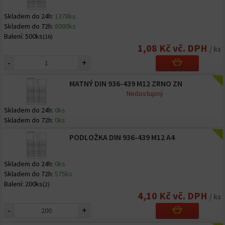
Skladem do 24h:
1378ks
Skladem do 72h:
8000ks
Balení:
500ks
(16)
1,08 Kč vč. DPH
/ ks
-
+
MATNÝ DIN 936-439 M12 ZRNO ZN
Nedostupný
Skladem do 24h:
0ks
Skladem do 72h:
0ks
PODLOŽKA DIN 936-439 M12 A4
Skladem do 24h:
0ks
Skladem do 72h:
575ks
Balení:
200ks
(2)
4,10 Kč vč. DPH
/ ks
-
+