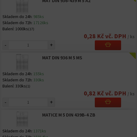
MAT DIN 936-439 M 5 A2
Skladem do 24h:
985ks
Skladem do 72h:
17126ks
Balení:
1000ks
(17)
0,28 Kč vč. DPH
/ ks
-
+
MAT DIN 936 M 5 MS
Skladem do 24h:
155ks
Skladem do 72h:
330ks
Balení:
330ks
(1)
0,82 Kč vč. DPH
/ ks
-
+
MATICE M 5 DIN 439B-4 ZB
Skladem do 24h:
1371ks