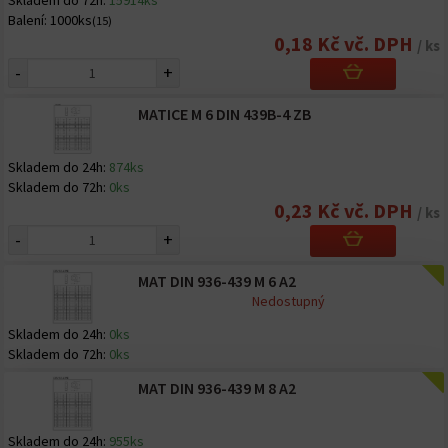
Skladem do 72h:
15914ks
Balení:
1000ks
(15)
0,18 Kč vč. DPH
/ ks
-
+
MATICE M 6 DIN 439B-4 ZB
Skladem do 24h:
874ks
Skladem do 72h:
0ks
0,23 Kč vč. DPH
/ ks
-
+
MAT DIN 936-439 M 6 A2
Nedostupný
Skladem do 24h:
0ks
Skladem do 72h:
0ks
MAT DIN 936-439 M 8 A2
Skladem do 24h:
955ks