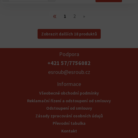
«
1
2
»
Zobrazit dalších 18 produktů
Podpora
+421 57/7756082
esroub@esroub.cz
Informace
Všeobecné obchodní podmínky
Reklamační řízení a odstoupení od smlouvy
Odstoupení od smlouvy
Zásady zpracování osobních údajů
Převodní tabulka
Kontakt