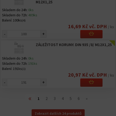
M12X1,25
Skladem do 24h:
0ks
Skladem do 72h:
489ks
Balení:
100ks
(4)
16,69 Kč vč. DPH
/ ks
-
+
ZÁLEŽITOST KORUNY. DIN 935 /8/ M12X1,25
Skladem do 24h:
0ks
Skladem do 72h:
191ks
Balení:
191ks
(1)
20,97 Kč vč. DPH
/ ks
-
+
«
1
2
3
4
5
6
»
Zobrazit dalších 24 produktů