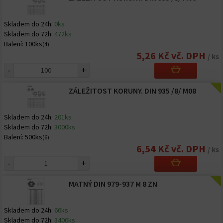
Skladem do 24h:
0ks
Skladem do 72h:
472ks
Balení:
100ks
(4)
5,26 Kč vč. DPH
/ ks
-
+
ZÁLEŽITOST KORUNY. DIN 935 /8/ M08
Skladem do 24h:
201ks
Skladem do 72h:
3000ks
Balení:
500ks
(6)
6,54 Kč vč. DPH
/ ks
-
+
MATNÝ DIN 979-937 M 8 ZN
Skladem do 24h:
66ks
Skladem do 72h:
3400ks