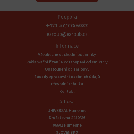
Podpora
+421 57/7756082
esroub@esroub.cz
Informace
Všeobecné obchodní podmínky
Reklamační řízení a odstoupení od smlouvy
Odstoupení od smlouvy
Zásady zpracování osobních údajů
Převodní tabulka
Kontakt
Adresa
UNIVERZÁL Humenné
Družstevná 2460/36
06601 Humenné
SLOVENSKO