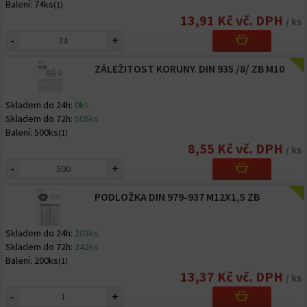
Balení:
74ks
(1)
13,91 Kč vč. DPH
/ ks
-
+
ZÁLEŽITOST KORUNY. DIN 935 /8/ ZB M10
Skladem do 24h:
0ks
Skladem do 72h:
505ks
Balení:
500ks
(1)
8,55 Kč vč. DPH
/ ks
-
+
PODLOŽKA DIN 979-937 M12X1,5 ZB
Skladem do 24h:
203ks
Skladem do 72h:
242ks
Balení:
200ks
(1)
13,37 Kč vč. DPH
/ ks
-
+