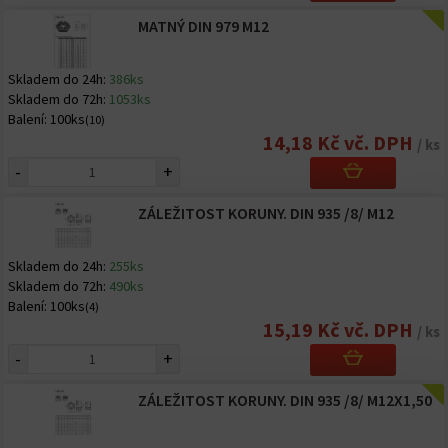
MATNÝ DIN 979 M12
Skladem do 24h:
386ks
Skladem do 72h:
1053ks
Balení:
100ks
(10)
14,18 Kč vč. DPH
/ ks
-
+
ZÁLEŽITOST KORUNY. DIN 935 /8/ M12
Skladem do 24h:
255ks
Skladem do 72h:
490ks
Balení:
100ks
(4)
15,19 Kč vč. DPH
/ ks
-
+
ZÁLEŽITOST KORUNY. DIN 935 /8/ M12X1,50