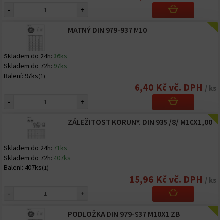
-
+
MATNÝ DIN 979-937 M10
Skladem do 24h:
36ks
Skladem do 72h:
97ks
Balení:
97ks
(1)
6,40 Kč vč. DPH
/ ks
-
+
ZÁLEŽITOST KORUNY. DIN 935 /8/ M10X1,00
Skladem do 24h:
71ks
Skladem do 72h:
407ks
Balení:
407ks
(1)
15,96 Kč vč. DPH
/ ks
-
+
PODLOŽKA DIN 979-937 M10X1 ZB