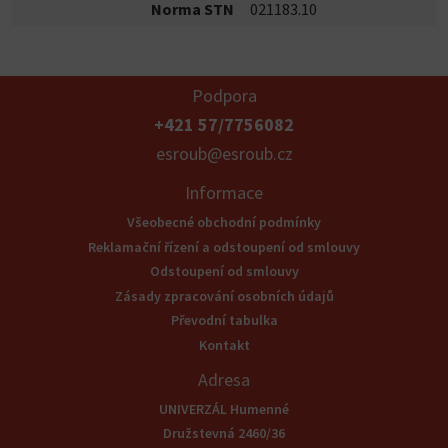
Norma STN
021183.10
Podpora
+421 57/7756082
esroub@esroub.cz
Informace
Všeobecné obchodní podmínky
Reklamační řízení a odstoupení od smlouvy
Odstoupení od smlouvy
Zásady zpracování osobních údajů
Převodní tabulka
Kontakt
Adresa
UNIVERZÁL Humenné
Družstevná 2460/36