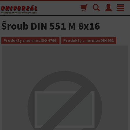
Nákupný
Vyhľadávanie
Menu
Toggle
košík
navigat
Šroub DIN 551 M 8x16
Produkty s normouISO 4766
Produkty s normouDIN 551