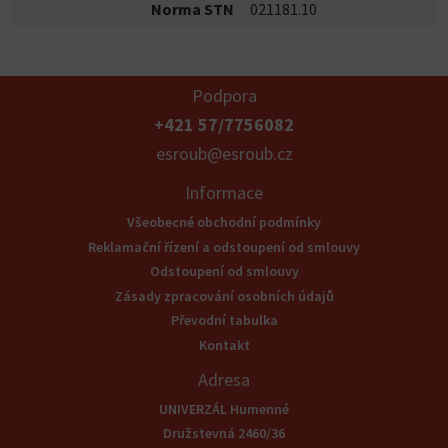
Norma STN
021181.10
Podpora
+421 57/7756082
esroub@esroub.cz
Informace
Všeobecné obchodní podmínky
Reklamační řízení a odstoupení od smlouvy
Odstoupení od smlouvy
Zásady zpracování osobních údajů
Převodní tabulka
Kontakt
Adresa
UNIVERZÁL Humenné
Družstevná 2460/36