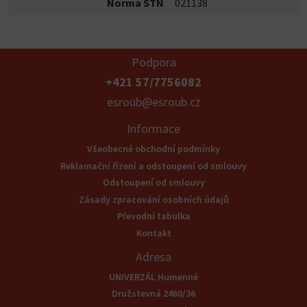
Norma STN
021138
Podpora
+421 57/7756082
esroub@esroub.cz
Informace
Všeobecné obchodní podmínky
Reklamační řízení a odstoupení od smlouvy
Odstoupení od smlouvy
Zásady zpracování osobních údajů
Převodní tabulka
Kontakt
Adresa
UNIVERZÁL Humenné
Družstevná 2460/36