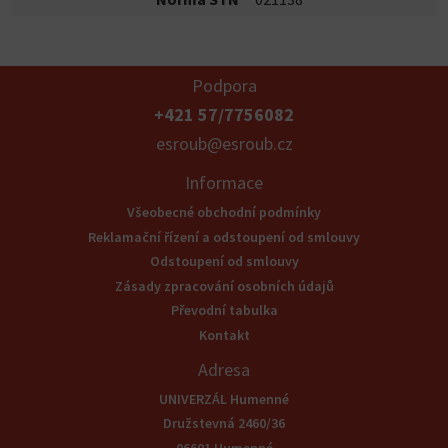
Podpora
+421 57/7756082
esroub@esroub.cz
Informace
Všeobecné obchodní podmínky
Reklamační řízení a odstoupení od smlouvy
Odstoupení od smlouvy
Zásady zpracování osobních údajů
Převodní tabulka
Kontakt
Adresa
UNIVERZÁL Humenné
Družstevná 2460/36
06601 Humenné